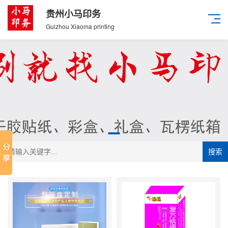
贵州小马印务
Guizhou Xiaoma printing
搜索